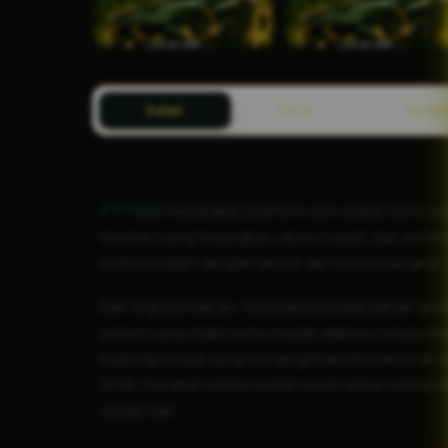
Detail
F.A.Q
Updat
TTT888
merupakan platform slot online resmi 
taruhan yang terjangkau, akses cepat, dan sistem
Anda berjalan dengan lancar dan menyenangkan.
Dari segi permainan, tersedia berbagai pilihan ga
sistem yang stabil serta mudah diakses melalui b
bagi siapa saja yang menginginkan kenyamanan p
2026. Gunakan selalu tautan resmi untuk memast
setiap hari.