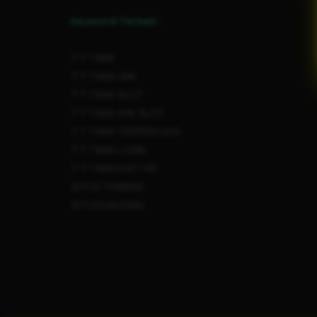
Keyword Terkait :
TTT888
TTT888 LINK
TTT888 SLOT
TTT888 APK SLOT
TTT888 TERPERCAYA
TTT888 LOGIN
TTT888 DAFTAR
SITUS TERBAIK
SITUS MAXWIN